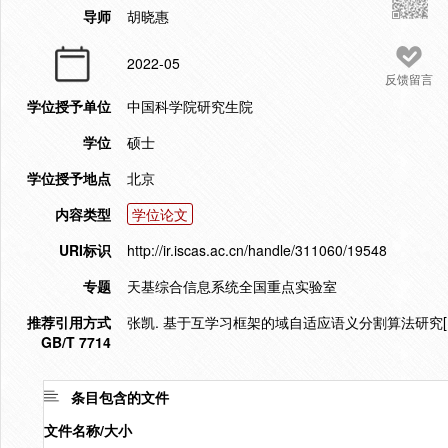
导师
胡晓惠
2022-05
反馈留言
学位授予单位
中国科学院研究生院
学位
硕士
学位授予地点
北京
内容类型
学位论文
URI标识
http://ir.iscas.ac.cn/handle/311060/19548
专题
天基综合信息系统全国重点实验室
推荐引用方式
张凯. 基于互学习框架的域自适应语义分割算法研究[D].
GB/T 7714
条目包含的文件
文件名称/大小