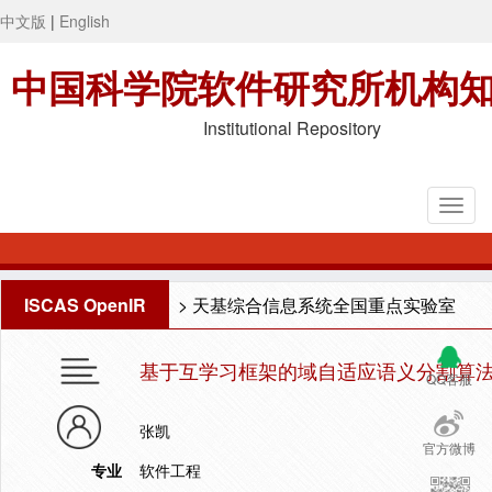
中文版
|
English
中国科学院软件研究所机构
Institutional Repository
ISCAS OpenIR
>
天基综合信息系统全国重点实验室
基于互学习框架的域自适应语义分割算
QQ客服
张凯
官方微博
专业
软件工程