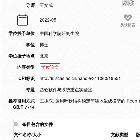
导师
王文成
2022-05
反馈留言
学位授予单位
中国科学院研究生院
学位
博士
学位授予地点
北京
内容类型
学位论文
URI标识
http://ir.iscas.ac.cn/handle/311060/19551
专题
基础软件与系统重点实验室
推荐引用方式
王少东. 运用叶状结构稳定简洁地生成模型的 Reeb 图及
GB/T 7714
条目包含的文件
文件名称/大小
文献类型