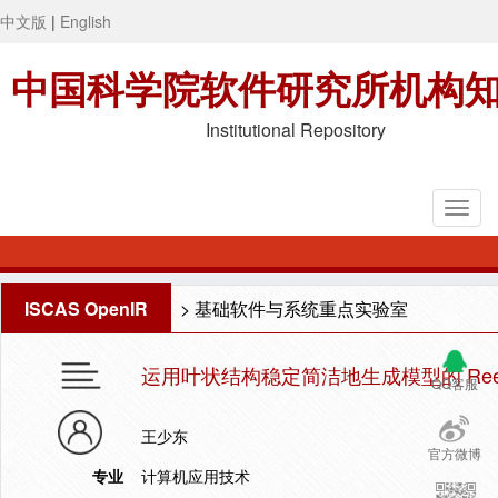
中文版
|
English
中国科学院软件研究所机构
Institutional Repository
ISCAS OpenIR
>
基础软件与系统重点实验室
运用叶状结构稳定简洁地生成模型的 Re
QQ客服
王少东
官方微博
专业
计算机应用技术