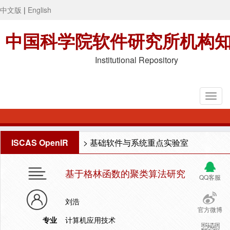
中文版
|
English
中国科学院软件研究所机构
Institutional Repository
ISCAS OpenIR
>
基础软件与系统重点实验室
基于格林函数的聚类算法研究
QQ客服
刘浩
官方微博
专业
计算机应用技术