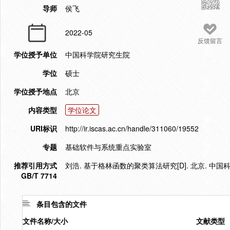
导师
侯飞
2022-05
反馈留言
学位授予单位
中国科学院研究生院
学位
硕士
学位授予地点
北京
内容类型
学位论文
URI标识
http://ir.iscas.ac.cn/handle/311060/19552
专题
基础软件与系统重点实验室
推荐引用方式
刘浩. 基于格林函数的聚类算法研究[D]. 北京. 中国科
GB/T 7714
条目包含的文件
文件名称/大小
文献类型