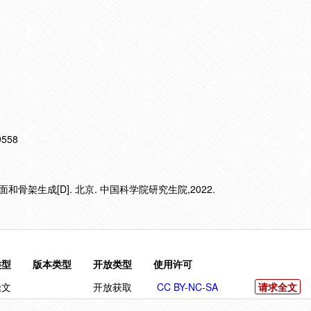
19558
骨架生成[D]. 北京. 中国科学院研究生院,2022.
类型
版本类型
开放类型
使用许可
论文
开放获取
CC BY-NC-SA
请求全文