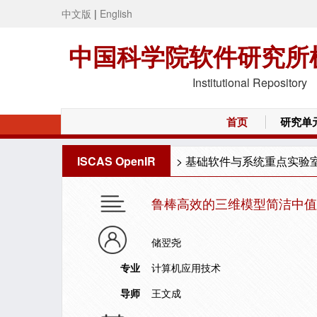
中文版
|
English
中国科学院软件研究所
Institutional Repository
首页
研究单
ISCAS OpenIR
>
基础软件与系统重点实验
鲁棒高效的三维模型简洁中值
储翌尧
专业
计算机应用技术
导师
王文成