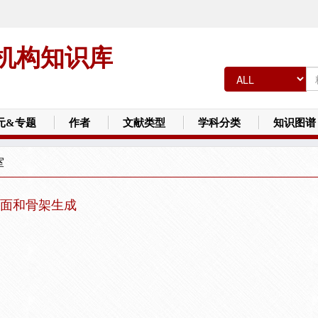
机构知识库
元&专题
作者
文献类型
学科分类
知识图谱
室
面和骨架生成