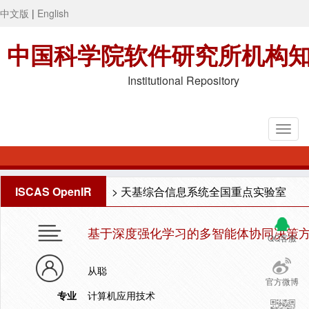
中文版
|
English
中国科学院软件研究所机构
Institutional Repository
ISCAS OpenIR
>
天基综合信息系统全国重点实验室
基于深度强化学习的多智能体协同决策
QQ客服
从聪
官方微博
专业
计算机应用技术