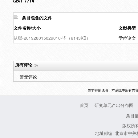
GB/T 7714
条目包含的文件
文件名称/大小
文献类型
从聪-201928015029010-毕（6143KB）
学位论文
所有评论
(0)
暂无评论
除非特别说明，本系统中所有内
首页
研究单元产出分布图
条目
版权所有
地址邮编: 北京市中关村