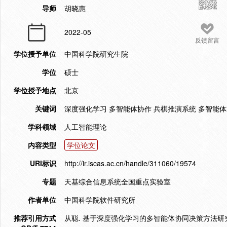
导师
胡晓惠
2022-05
反馈留言
学位授予单位
中国科学院研究生院
学位
硕士
学位授予地点
北京
关键词
深度强化学习 多智能体协作 兵棋推演系统 多智能
学科领域
人工智能理论
内容类型
学位论文
URI标识
http://ir.iscas.ac.cn/handle/311060/19574
专题
天基综合信息系统全国重点实验室
作者单位
中国科学院软件研究所
推荐引用方式
从聪. 基于深度强化学习的多智能体协同决策方法研究[D]