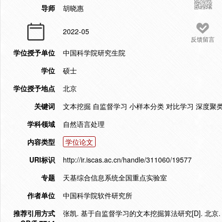
导师
胡晓惠
2022-05
反馈留言
学位授予单位
中国科学院研究生院
学位
硕士
学位授予地点
北京
关键词
文本挖掘 自监督学习 小样本分类 对比学习 深度聚
学科领域
自然语言处理
内容类型
学位论文
URI标识
http://ir.iscas.ac.cn/handle/311060/19577
专题
天基综合信息系统全国重点实验室
作者单位
中国科学院软件研究所
推荐引用方式
张凯. 基于自监督学习的文本挖掘算法研究[D]. 北京.