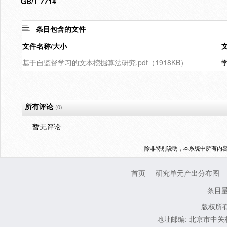
GB/T 7714
条目包含的文件
文件名称/大小
基于自监督学习的文本挖掘算法研究.pdf（1918KB）
所有评论
(0)
暂无评论
除非特别说明，本系统中所有内
首页
研究单元产出分布图
条目
版权所有
地址邮编: 北京市中关村