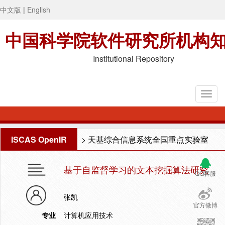
中文版
|
English
中国科学院软件研究所机构
Institutional Repository
ISCAS OpenIR
>
天基综合信息系统全国重点实验室
基于自监督学习的文本挖掘算法研究
QQ客服
张凯
官方微博
专业
计算机应用技术