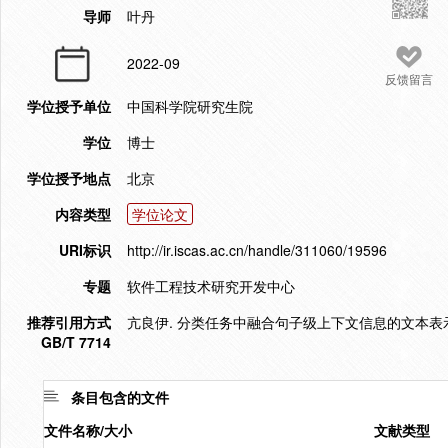
导师
叶丹
2022-09
反馈留言
学位授予单位
中国科学院研究生院
学位
博士
学位授予地点
北京
内容类型
学位论文
URI标识
http://ir.iscas.ac.cn/handle/311060/19596
专题
软件工程技术研究开发中心
推荐引用方式
亢良伊. 分类任务中融合句子级上下文信息的文本表示方法
GB/T 7714
条目包含的文件
文件名称/大小
文献类型