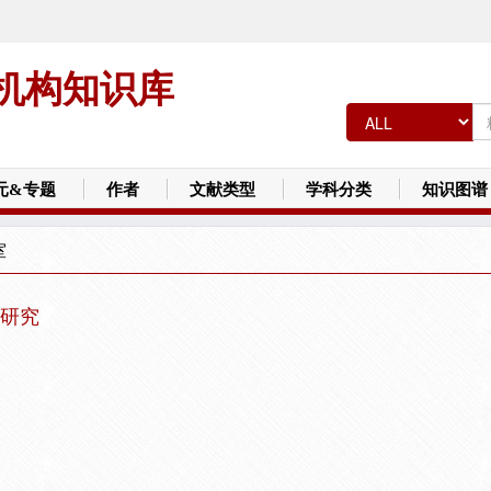
机构知识库
元&专题
作者
文献类型
学科分类
知识图谱
室
研究