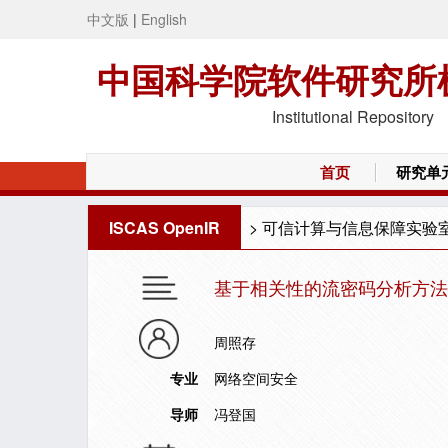
中文版
|
English
中国科学院软件研究所
Institutional Repository
首页
研究单
ISCAS OpenIR
>
可信计算与信息保障实验
基于相关性的流密码分析方法
周照存
专业
网络空间安全
导师
冯登国