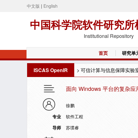
中文版
|
English
中国科学院软件研究所
Institutional Repository
首页
研究单
ISCAS OpenIR
>
可信计算与信息保障实验
面向 Windows 平台的复
徐鹏
专业
软件工程
导师
苏璞睿