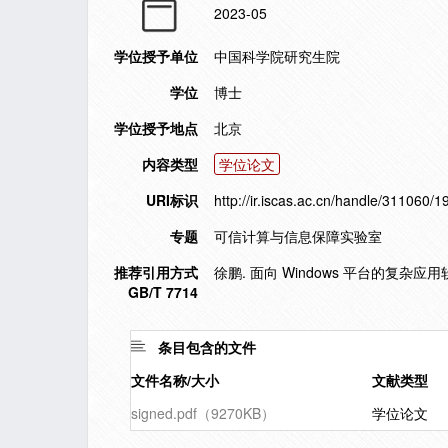
2023-05
学位授予单位
中国科学院研究生院
学位
博士
学位授予地点
北京
内容类型
学位论文
URI标识
http://ir.iscas.ac.cn/handle/311060/
专题
可信计算与信息保障实验室
推荐引用方式
徐鹏. 面向 Windows 平台的复杂应
GB/T 7714
条目包含的文件
文件名称/大小
文献类型
signed.pdf（9270KB）
学位论文