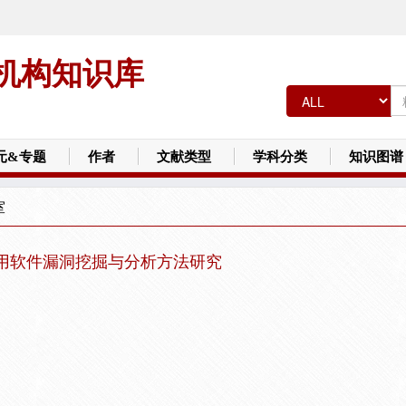
机构知识库
元&专题
作者
文献类型
学科分类
知识图谱
室
杂应用软件漏洞挖掘与分析方法研究