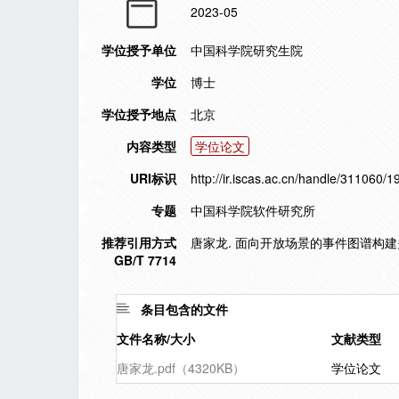
2023-05
学位授予单位
中国科学院研究生院
学位
博士
学位授予地点
北京
内容类型
学位论文
URI标识
http://ir.iscas.ac.cn/handle/311060/
专题
中国科学院软件研究所
推荐引用方式
唐家龙. 面向开放场景的事件图谱构建关键
GB/T 7714
条目包含的文件
文件名称/大小
文献类型
唐家龙.pdf（4320KB）
学位论文