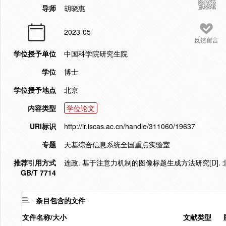
导师
胡晓惠
2023-05
反馈留言
学位授予单位
中国科学院研究生院
学位
博士
学位授予地点
北京
内容类型
学位论文
URI标识
http://ir.iscas.ac.cn/handle/311060/19637
专题
天基综合信息系统全国重点实验室
推荐引用方式
连政. 基于注意力机制的图像标题生成方法研究[D]. 北
GB/T 7714
条目包含的文件
文件名称/大小
文献类型