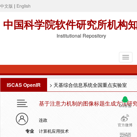
中文版
|
English
中国科学院软件研究所机构
Institutional Repository
ISCAS OpenIR
>
天基综合信息系统全国重点实验室
基于注意力机制的图像标题生成方法研
QQ客服
连政
官方微博
专业
计算机应用技术