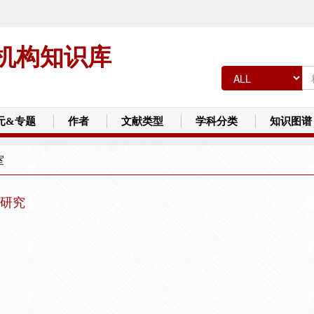
机构知识库
元&专题
作者
文献类型
学科分类
知识图谱
室
研究