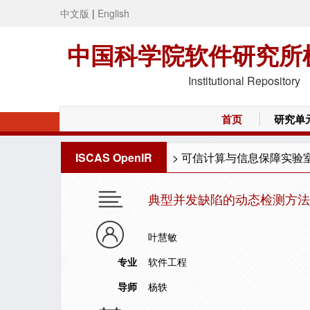
中文版
|
English
中国科学院软件研究所
Institutional Repository
首页
研究单
ISCAS OpenIR
>
可信计算与信息保障实验
典型并发缺陷的动态检测方法
叶慧敏
专业
软件工程
导师
杨轶