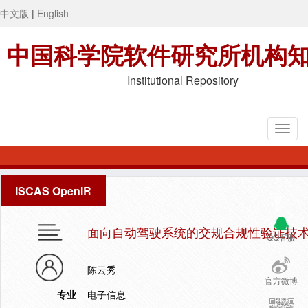
中文版
|
English
中国科学院软件研究所机构
Institutional Repository
ISCAS OpenIR
面向自动驾驶系统的交规合规性验证技
QQ客服
陈云秀
官方微博
专业
电子信息