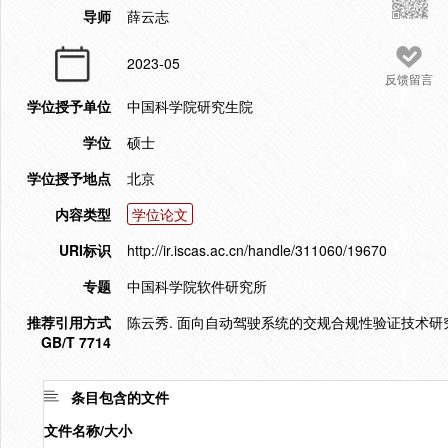
导师
薛云志
2023-05
反馈留言
学位授予单位
中国科学院研究生院
学位
硕士
学位授予地点
北京
内容类型
学位论文
URI标识
http://ir.iscas.ac.cn/handle/311060/19670
专题
中国科学院软件研究所
推荐引用方式
陈云秀. 面向自动驾驶系统的交规合规性验证技术研究[D]
GB/T 7714
条目包含的文件
文件名称/大小