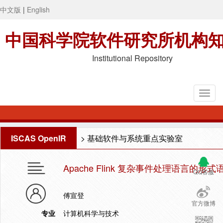
中文版
|
English
中国科学院软件研究所机构
Institutional Repository
ISCAS OpenIR
>
基础软件与系统重点实验室
Apache Flink 复杂事件处理语言的形式
QQ客服
傅宣登
官方微博
专业
计算机科学与技术