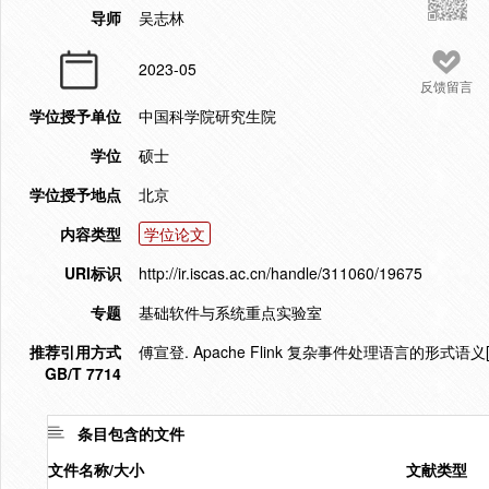
导师
吴志林
2023-05
反馈留言
学位授予单位
中国科学院研究生院
学位
硕士
学位授予地点
北京
内容类型
学位论文
URI标识
http://ir.iscas.ac.cn/handle/311060/19675
专题
基础软件与系统重点实验室
推荐引用方式
傅宣登. Apache Flink 复杂事件处理语言的形式语义[
GB/T 7714
条目包含的文件
文件名称/大小
文献类型