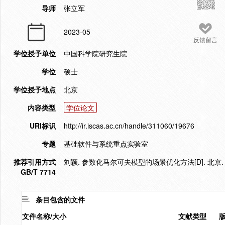
导师
张立军
2023-05
反馈留言
学位授予单位
中国科学院研究生院
学位
硕士
学位授予地点
北京
内容类型
学位论文
URI标识
http://ir.iscas.ac.cn/handle/311060/19676
专题
基础软件与系统重点实验室
推荐引用方式
刘颖. 参数化马尔可夫模型的场景优化方法[D]. 北京.
GB/T 7714
条目包含的文件
文件名称/大小
文献类型