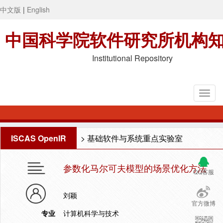
中文版
|
English
中国科学院软件研究所机构
Institutional Repository
ISCAS OpenIR
>
基础软件与系统重点实验室
参数化马尔可夫模型的场景优化方法
QQ客服
刘颖
官方微博
专业
计算机科学与技术