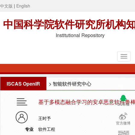
中文版
|
English
中国科学院软件研究所机构
Institutional Repository
ISCAS OpenIR
>
智能软件研究中心
基于多模态融合学习的安卓恶意软件鲁
QQ客服
王时予
官方微博
专业
软件工程