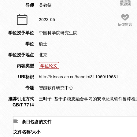
导师
吴敬征
2023-05
反馈留言
学位授予单位
中国科学院研究生院
学位
硕士
学位授予地点
北京
内容类型
学位论文
URI标识
http://ir.iscas.ac.cn/handle/311060/19681
专题
智能软件研究中心
推荐引用方式
王时予. 基于多模态融合学习的安卓恶意软件鲁棒检测方法
GB/T 7714
条目包含的文件
文件名称/大小