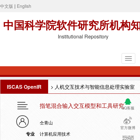
中文版
|
English
中国科学院软件研究所机构
Institutional Repository
ISCAS OpenIR
>
人机交互技术与智能信息处理实验室
指笔混合输入交互模型和工具研究
QQ客服
仝青山
官方微博
专业
计算机应用技术