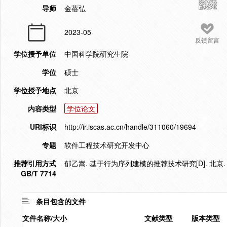
导师
金蓓弘
2023-05
反馈留言
学位授予单位
中国科学院研究生院
学位
硕士
学位授予地点
北京
内容类型
学位论文
URI标识
http://ir.iscas.ac.cn/handle/311060/19694
专题
软件工程技术研究开发中心
推荐引用方式
郁乙嵩. 基于行为序列建模的推荐技术研究[D]. 北京.
GB/T 7714
条目包含的文件
文件名称/大小
文献类型
版本类型