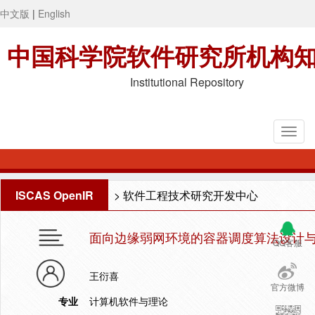
中文版
|
English
中国科学院软件研究所机构
Institutional Repository
ISCAS OpenIR
>
软件工程技术研究开发中心
面向边缘弱网环境的容器调度算法设计
QQ客服
王衍喜
官方微博
专业
计算机软件与理论