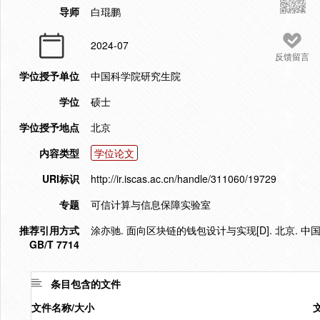
导师
白琨鹏
2024-07
反馈留言
学位授予单位
中国科学院研究生院
学位
硕士
学位授予地点
北京
内容类型
学位论文
URI标识
http://ir.iscas.ac.cn/handle/311060/19729
专题
可信计算与信息保障实验室
推荐引用方式
涂亦驰. 面向区块链的钱包设计与实现[D]. 北京. 中国
GB/T 7714
条目包含的文件
文件名称/大小