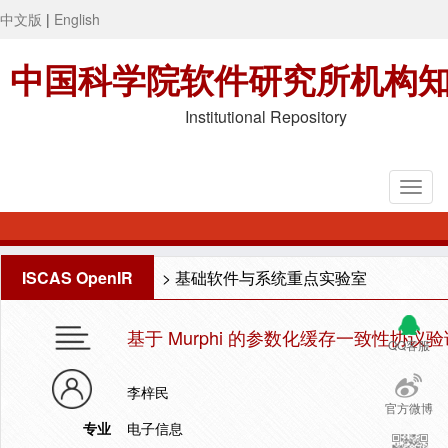
中文版
|
English
中国科学院软件研究所机构
Institutional Repository
ISCAS OpenIR
>
基础软件与系统重点实验室
基于 Murphi 的参数化缓存一致性协议验
QQ客服
李梓民
官方微博
专业
电子信息