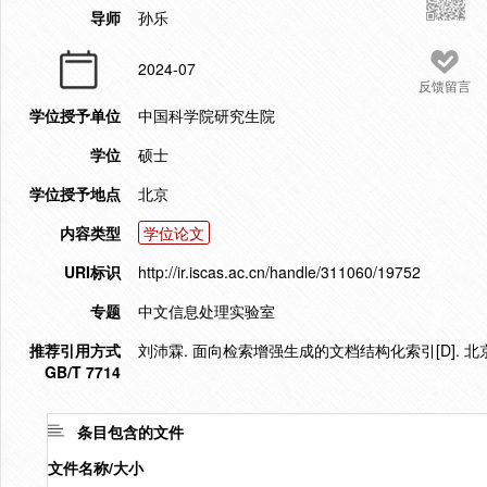
导师
孙乐
2024-07
反馈留言
学位授予单位
中国科学院研究生院
学位
硕士
学位授予地点
北京
内容类型
学位论文
URI标识
http://ir.iscas.ac.cn/handle/311060/19752
专题
中文信息处理实验室
推荐引用方式
刘沛霖. 面向检索增强生成的文档结构化索引[D]. 北京
GB/T 7714
条目包含的文件
文件名称/大小