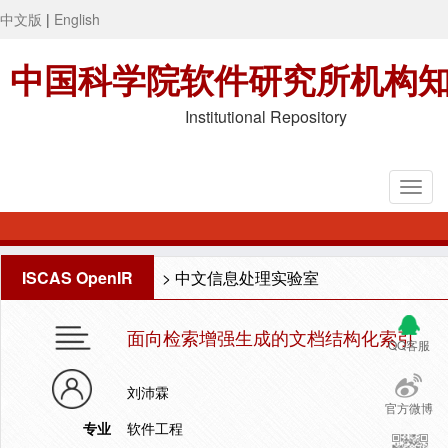
中文版
|
English
中国科学院软件研究所机构
Institutional Repository
ISCAS OpenIR
>
中文信息处理实验室
面向检索增强生成的文档结构化索引
QQ客服
刘沛霖
官方微博
专业
软件工程