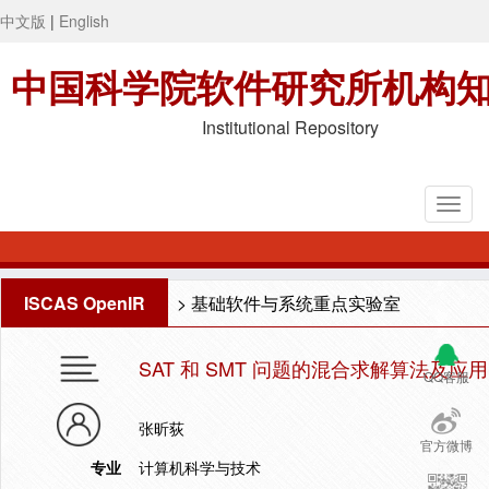
中文版
|
English
中国科学院软件研究所机构
Institutional Repository
ISCAS OpenIR
>
基础软件与系统重点实验室
SAT 和 SMT 问题的混合求解算法及应用
QQ客服
张昕荻
官方微博
专业
计算机科学与技术