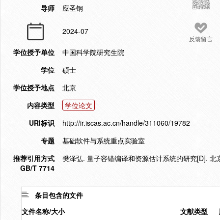
导师
应圣钢
2024-07
反馈留言
学位授予单位
中国科学院研究生院
学位
硕士
学位授予地点
北京
内容类型
学位论文
URI标识
http://ir.iscas.ac.cn/handle/311060/19782
专题
基础软件与系统重点实验室
推荐引用方式
樊泽弘. 量子容错编译和资源估计系统的研究[D]. 北京
GB/T 7714
条目包含的文件
文件名称/大小
文献类型