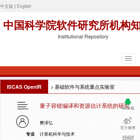
中文版
|
English
中国科学院软件研究所机构
Institutional Repository
ISCAS OpenIR
>
基础软件与系统重点实验室
量子容错编译和资源估计系统的研究
QQ客服
樊泽弘
官方微博
专业
计算机科学与技术