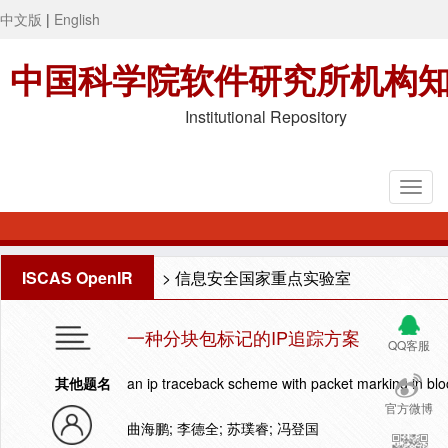
中文版
|
English
中国科学院软件研究所机构
Institutional Repository
ISCAS OpenIR
>
信息安全国家重点实验室
一种分块包标记的IP追踪方案
QQ客服
其他题名
an ip traceback scheme with packet marking in blo
官方微博
曲海鹏; 李德全; 苏璞睿; 冯登国