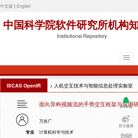
中文版
|
English
中国科学院软件研究所机构
Institutional Repository
ISCAS OpenIR
>
人机交互技术与智能信息处理实验室
面向异构视频流的手势交互框架与应用
QQ客服
万炎广
官方微博
专业
计算机科学与技术