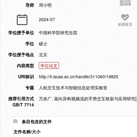
导师
邓小明
2024-07
反馈留言
学位授予单位
中国科学院研究生院
学位
硕士
学位授予地点
北京
内容类型
学位论文
URI标识
http://ir.iscas.ac.cn/handle/311060/19825
专题
人机交互技术与智能信息处理实验室
推荐引用方式
万炎广. 面向异构视频流的手势交互框架与应用研究[D].
GB/T 7714
条目包含的文件
文件名称/大小