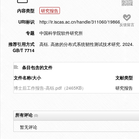
内容类型
研究报告
URI标识
http://ir.iscas.ac.cn/handle/311060/19866
反馈留言
专题
中国科学院软件研究所
推荐引用方式
高钰. 高效的分布式系统韧性测试技术研究. 2024.
GB/T 7714
条目包含的文件
文件名称/大小
文献类型
博士后工作报告-高钰.pdf（2465KB）
研究报告
所有评论
(0)
暂无评论