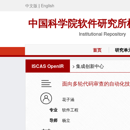
中文版
|
English
中国科学院软件研究所
Institutional Repository
首页
研究单
ISCAS OpenIR
>
集成创新中心
面向多轮代码审查的自动化技
花子涵
专业
软件工程
导师
杨立