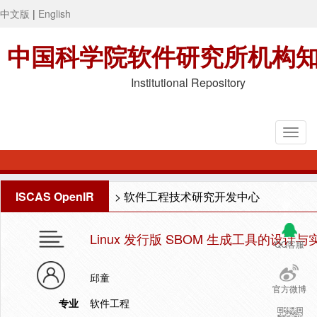
中文版
|
English
中国科学院软件研究所机构
Institutional Repository
ISCAS OpenIR
>
软件工程技术研究开发中心
Linux 发行版 SBOM 生成工具的设计与
QQ客服
邱童
官方微博
专业
软件工程