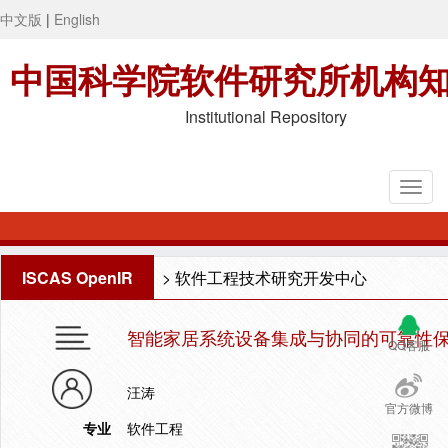
中文版
|
English
中国科学院软件研究所机构
Institutional Repository
ISCAS OpenIR
>
软件工程技术研究开发中心
智能家居系统设备集成与协同的可靠性
QQ客服
汪涛
官方微博
专业
软件工程