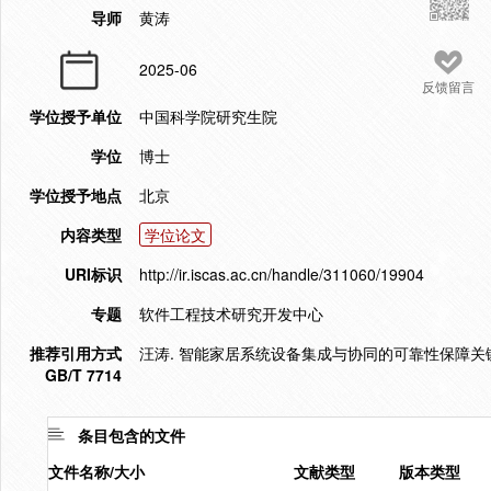
导师
黄涛
2025-06
反馈留言
学位授予单位
中国科学院研究生院
学位
博士
学位授予地点
北京
内容类型
学位论文
URI标识
http://ir.iscas.ac.cn/handle/311060/19904
专题
软件工程技术研究开发中心
推荐引用方式
汪涛. 智能家居系统设备集成与协同的可靠性保障关键技术
GB/T 7714
条目包含的文件
文件名称/大小
文献类型
版本类型