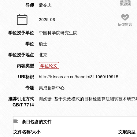
导师
孟令忠
2025-06
反馈留言
学位授予单位
中国科学院研究生院
学位
硕士
学位授予地点
北京
内容类型
学位论文
URI标识
http://ir.iscas.ac.cn/handle/311060/19915
专题
集成创新中心
推荐引用方式
谢妮珊. 基于失效模式的目标检测算法测试技术研究与实现
GB/T 7714
条目包含的文件
文件名称/大小
文献类型