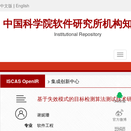
中文版
|
English
中国科学院软件研究所机构
Institutional Repository
ISCAS OpenIR
>
集成创新中心
基于失效模式的目标检测算法测试技术
QQ客服
谢妮珊
官方微博
专业
软件工程