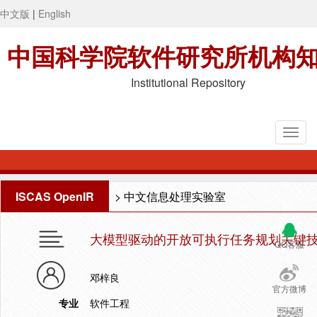
中文版
|
English
中国科学院软件研究所机构
Institutional Repository
ISCAS OpenIR
>
中文信息处理实验室
大模型驱动的开放可执行任务规划关键
QQ客服
邓梓良
官方微博
专业
软件工程