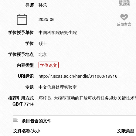
导师
孙乐
2025-06
反馈留言
学位授予单位
中国科学院研究生院
学位
硕士
学位授予地点
北京
内容类型
学位论文
URI标识
http://ir.iscas.ac.cn/handle/311060/19916
专题
中文信息处理实验室
推荐引用方式
邓梓良. 大模型驱动的开放可执行任务规划关键技术研究[D
GB/T 7714
条目包含的文件
文件名称/大小
文献类型