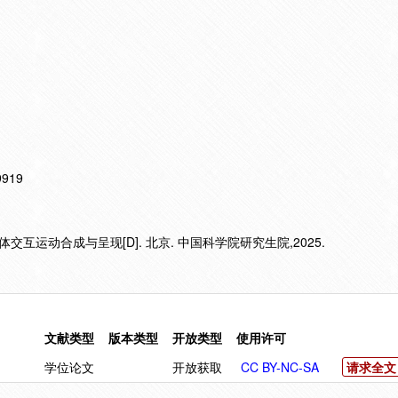
19919
互运动合成与呈现[D]. 北京. 中国科学院研究生院,2025.
文献类型
版本类型
开放类型
使用许可
学位论文
开放获取
CC BY-NC-SA
请求全文