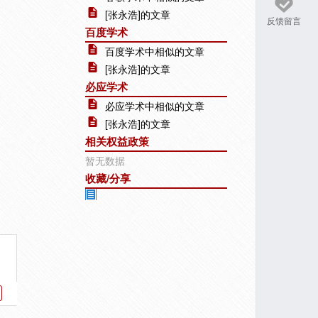
[张永浩]的文章
反馈留言
百度学术
百度学术中相似的文章
[张永浩]的文章
必应学术
必应学术中相似的文章
[张永浩]的文章
相关权益政策
暂无数据
收藏/分享