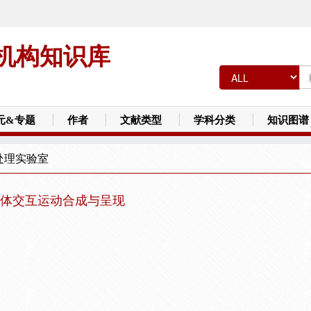
机构知识库
元&专题
作者
文献类型
学科分类
知识图谱
处理实验室
物体交互运动合成与呈现