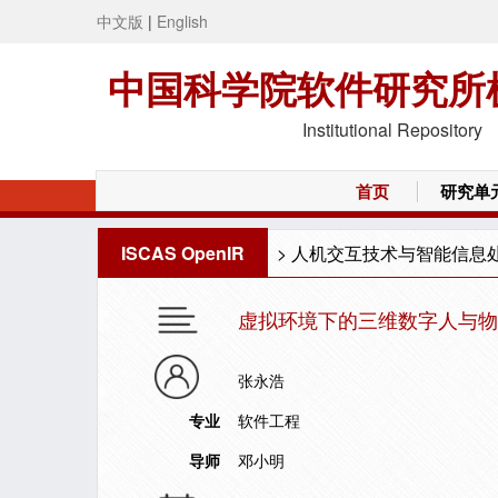
中文版
|
English
中国科学院软件研究所
Institutional Repository
首页
研究单
ISCAS OpenIR
>
人机交互技术与智能信息
虚拟环境下的三维数字人与
张永浩
专业
软件工程
导师
邓小明