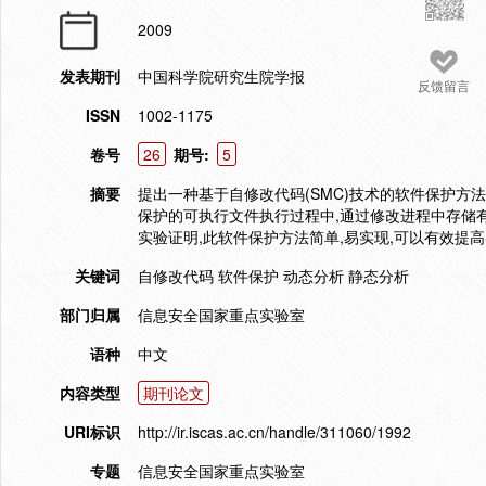
2009
发表期刊
中国科学院研究生院学报
反馈留言
ISSN
1002-1175
卷号
26
期号:
5
摘要
提出一种基于自修改代码(SMC)技术的软件保护方
保护的可执行文件执行过程中,通过修改进程中存储
实验证明,此软件保护方法简单,易实现,可以有效提高
关键词
自修改代码 软件保护 动态分析 静态分析
部门归属
信息安全国家重点实验室
语种
中文
内容类型
期刊论文
URI标识
http://ir.iscas.ac.cn/handle/311060/1992
专题
信息安全国家重点实验室