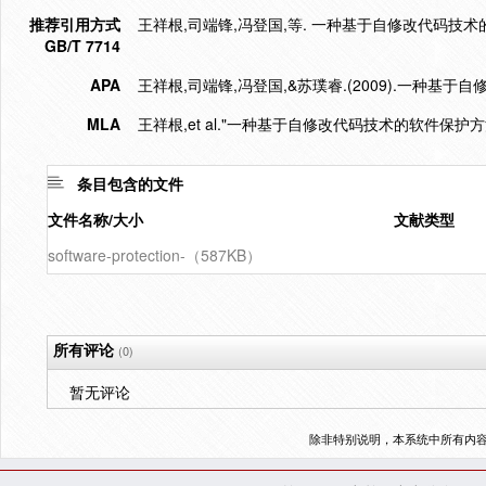
推荐引用方式
王祥根,司端锋,冯登国,等. 一种基于自修改代码技术的软件
GB/T 7714
APA
王祥根,司端锋,冯登国,&苏璞睿.(2009).一种基
MLA
王祥根,et al."一种基于自修改代码技术的软件保护方法
条目包含的文件
文件名称/大小
文献类型
software-protection-（587KB）
所有评论
(0)
暂无评论
除非特别说明，本系统中所有内