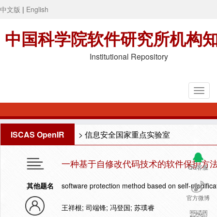
中文版
|
English
中国科学院软件研究所机构
Institutional Repository
ISCAS OpenIR
>
信息安全国家重点实验室
一种基于自修改代码技术的软件保护方
QQ客服
其他题名
software protection method based on self-modific
官方微博
王祥根; 司端锋; 冯登国; 苏璞睿