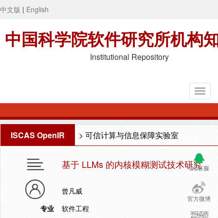
中文版
|
English
中国科学院软件研究所机构
Institutional Repository
ISCAS OpenIR
>
可信计算与信息保障实验室
基于 LLMs 的内核模糊测试技术研究
QQ客服
曾凡威
官方微博
专业
软件工程