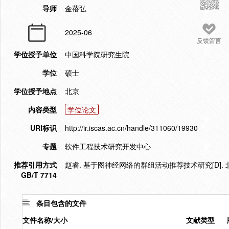
导师
金蓓弘
2025-06
反馈留言
学位授予单位
中国科学院研究生院
学位
硕士
学位授予地点
北京
内容类型
学位论文
URI标识
http://ir.iscas.ac.cn/handle/311060/19930
专题
软件工程技术研究开发中心
推荐引用方式
赵睿. 基于图神经网络的群组活动推荐技术研究[D]. 北
GB/T 7714
条目包含的文件
文件名称/大小
文献类型