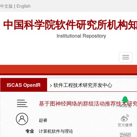
中文版
|
English
中国科学院软件研究所机构
Institutional Repository
ISCAS OpenIR
>
软件工程技术研究开发中心
基于图神经网络的群组活动推荐技术研
QQ客服
赵睿
官方微博
专业
计算机软件与理论