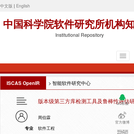
中文版
|
English
中国科学院软件研究所机构
Institutional Repository
ISCAS OpenIR
>
智能软件研究中心
版本级第三方库检测工具及鲁棒性评估
QQ客服
周伯霖
官方微博
专业
软件工程