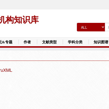
机构知识库
元&专题
作者
文献类型
学科分类
知识图谱
ruXML