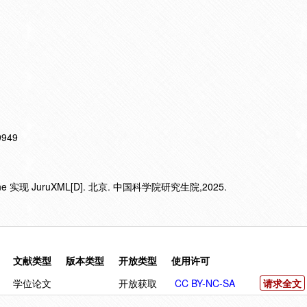
19949
ucene 实现 JuruXML[D]. 北京. 中国科学院研究生院,2025.
文献类型
版本类型
开放类型
使用许可
学位论文
开放获取
CC BY-NC-SA
请求全文