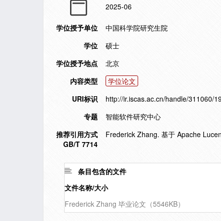
2025-06
学位授予单位
中国科学院研究生院
学位
硕士
学位授予地点
北京
内容类型
学位论文
URI标识
http://ir.iscas.ac.cn/handle/311060/
专题
智能软件研究中心
推荐引用方式
Frederick Zhang. 基于 Apache L
GB/T 7714
条目包含的文件
文件名称/大小
Frederick Zhang 毕业论文（5546KB）