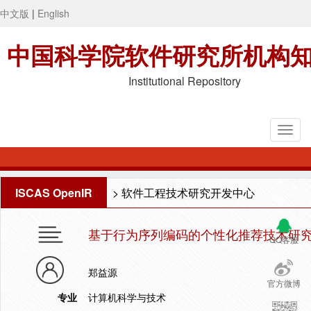
中文版
|
English
中国科学院软件研究所机构
Institutional Repository
ISCAS OpenIR
>
软件工程技术研究开发中心
基于行为序列编码的个性化推荐技术研
QQ客服
郑益源
官方微博
专业
计算机科学与技术