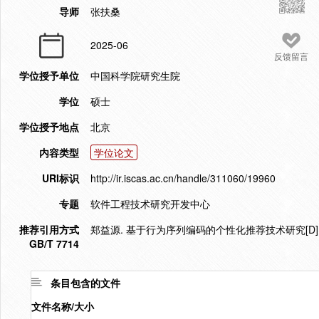
导师
张扶桑
2025-06
反馈留言
学位授予单位
中国科学院研究生院
学位
硕士
学位授予地点
北京
内容类型
学位论文
URI标识
http://ir.iscas.ac.cn/handle/311060/19960
专题
软件工程技术研究开发中心
推荐引用方式
郑益源. 基于行为序列编码的个性化推荐技术研究[D]. 
GB/T 7714
条目包含的文件
文件名称/大小