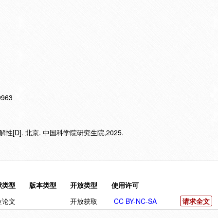
19963
D]. 北京. 中国科学院研究生院,2025.
献类型
版本类型
开放类型
使用许可
位论文
开放获取
CC BY-NC-SA
请求全文