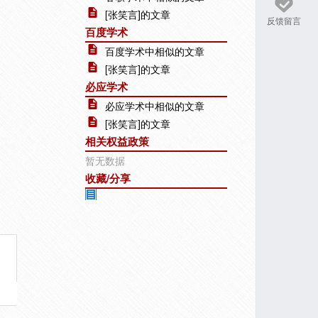
[张笑言]的文章
反馈留言
百度学术
百度学术中相似的文章
[张笑言]的文章
必应学术
必应学术中相似的文章
[张笑言]的文章
相关权益政策
暂无数据
收藏/分享