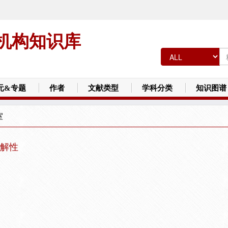
机构知识库
元&专题
作者
文献类型
学科分类
知识图谱
室
解性