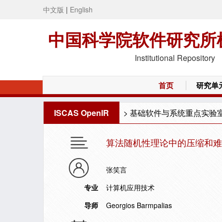
中文版
|
English
中国科学院软件研究所
Institutional Repository
首页
研究单
ISCAS OpenIR
>
基础软件与系统重点实验
算法随机性理论中的压缩和难
张笑言
专业
计算机应用技术
导师
Georgios Barmpalias