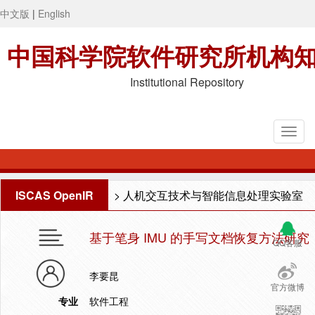
中文版
|
English
中国科学院软件研究所机构
Institutional Repository
ISCAS OpenIR
>
人机交互技术与智能信息处理实验室
基于笔身 IMU 的手写文档恢复方法研究
QQ客服
李要昆
官方微博
专业
软件工程