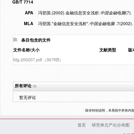
GB/T 7714
APA
冯登国.(2002).金融信息安全浅析.
中国金融电脑
(7).
MLA
冯登国."金融信息安全浅析".
中国金融电脑
.7(2002).
条目包含的文件
文件名称/大小
文献类型
版
fdg-200207.pdf（367KB）
所有评论
(0)
暂无评论
除非特别说明，本系统中所有内
首页
研究单元产出分布图