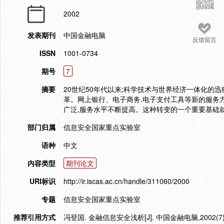
2002
发表期刊
中国金融电脑
反馈留言
ISSN
1001-0734
期号
7
摘要
20世纪50年代以来;科学技术与世界经济一体化的
革。网上银行、电子商务.电子支付工具等新的服务
广泛,服务水平不断提高。这种转变的一个重要基础
部门归属
信息安全国家重点实验室
语种
中文
内容类型
期刊论文
URI标识
http://ir.iscas.ac.cn/handle/311060/2000
专题
信息安全国家重点实验室
推荐引用方式
冯登国. 金融信息安全浅析[J]. 中国金融电脑,2002(7)