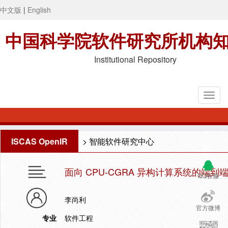
中文版
|
English
中国科学院软件研究所机构
Institutional Repository
ISCAS OpenIR
>
智能软件研究中心
面向 CPU-CGRA 异构计算系统的端
QQ客服
李尚利
官方微博
专业
软件工程