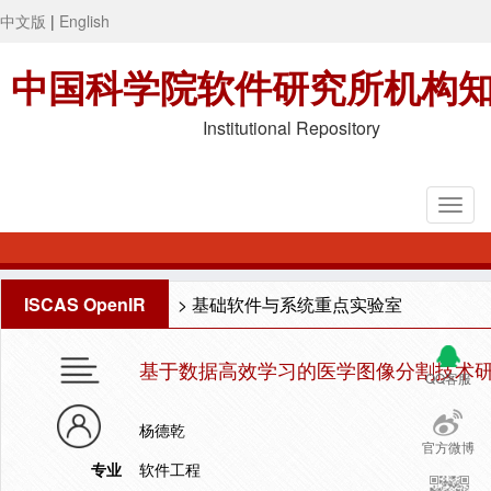
中文版
|
English
中国科学院软件研究所机构
Institutional Repository
ISCAS OpenIR
>
基础软件与系统重点实验室
基于数据高效学习的医学图像分割技术
QQ客服
杨德乾
官方微博
专业
软件工程