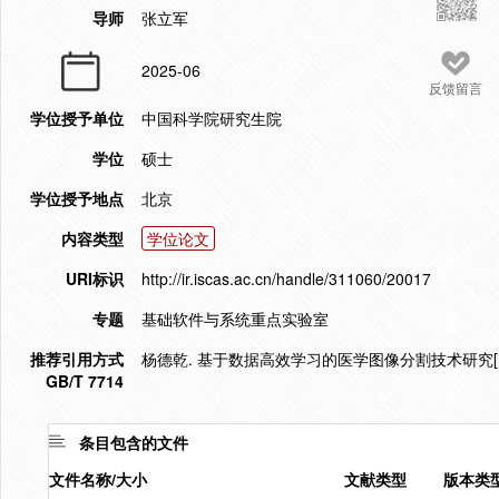
导师
张立军
2025-06
反馈留言
学位授予单位
中国科学院研究生院
学位
硕士
学位授予地点
北京
内容类型
学位论文
URI标识
http://ir.iscas.ac.cn/handle/311060/20017
专题
基础软件与系统重点实验室
推荐引用方式
杨德乾. 基于数据高效学习的医学图像分割技术研究[D].
GB/T 7714
条目包含的文件
文件名称/大小
文献类型
版本类