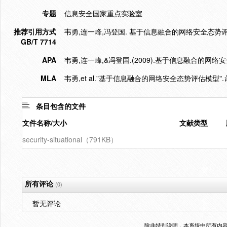
专题
信息安全国家重点实验室
推荐引用方式
韦勇,连一峰,冯登国. 基于信息融合的网络安全态势评估模型
GB/T 7714
APA
韦勇,连一峰,&冯登国.(2009).基于信息融合的网络
MLA
韦勇,et al."基于信息融合的网络安全态势评估模型".
条目包含的文件
文件名称/大小
文献类型
security-situational（791KB）
所有评论
(0)
暂无评论
除非特别说明，本系统中所有内