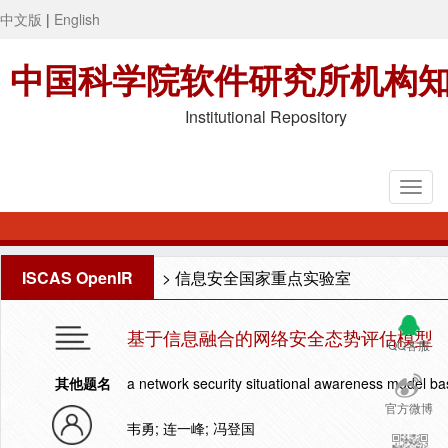
中文版
|
English
中国科学院软件研究所机构
Institutional Repository
ISCAS OpenIR
>
信息安全国家重点实验室
基于信息融合的网络安全态势评估模型
QQ客服
其他题名
a network security situational awareness model ba
官方微博
韦勇; 连一峰; 冯登国