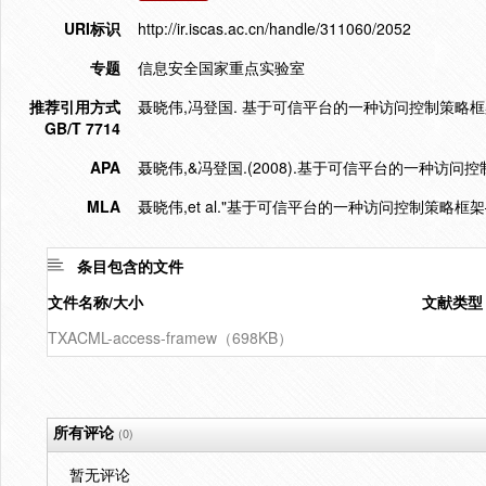
URI标识
http://ir.iscas.ac.cn/handle/311060/2052
专题
信息安全国家重点实验室
推荐引用方式
聂晓伟,冯登国. 基于可信平台的一种访问控制策略框架——TX
GB/T 7714
APA
聂晓伟,&冯登国.(2008).基于可信平台的一种访问控
MLA
聂晓伟,et al."基于可信平台的一种访问控制策略框架—
条目包含的文件
文件名称/大小
文献类型
TXACML-access-framew（698KB）
所有评论
(0)
暂无评论