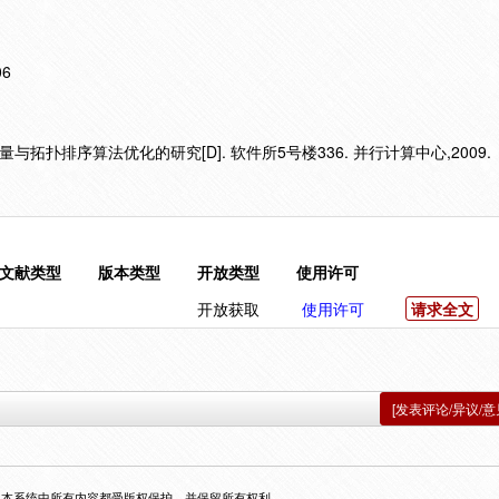
06
分量与拓扑排序算法优化的研究[D]. 软件所5号楼336. 并行计算中心,2009.
文献类型
版本类型
开放类型
使用许可
开放获取
使用许可
请求全文
[发表评论/异议/意
，本系统中所有内容都受版权保护，并保留所有权利。