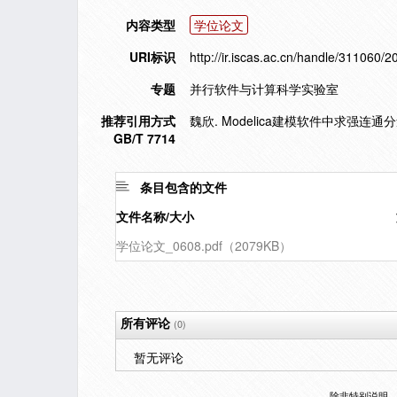
内容类型
学位论文
URI标识
http://ir.iscas.ac.cn/handle/311060/2
专题
并行软件与计算科学实验室
推荐引用方式
魏欣. Modelica建模软件中求强连通
GB/T 7714
条目包含的文件
文件名称/大小
学位论文_0608.pdf（2079KB）
所有评论
(0)
暂无评论
除非特别说明