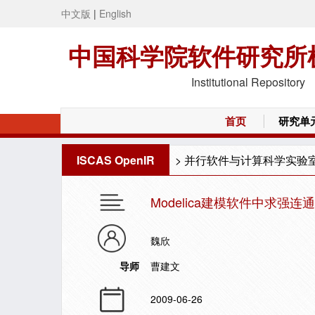
中文版
|
English
中国科学院软件研究所
Institutional Repository
首页
研究单
ISCAS OpenIR
>
并行软件与计算科学实验
Modelica建模软件中求
魏欣
导师
曹建文
2009-06-26