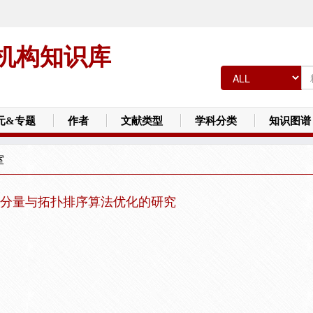
机构知识库
元&专题
作者
文献类型
学科分类
知识图谱
室
强连通分量与拓扑排序算法优化的研究