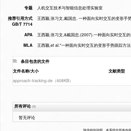
专题
人机交互技术与智能信息处理实验室
推荐引用方式
王西颖,张习文,戴国忠. 一种面向实时交互的变形手势跟踪方法[J
GB/T 7714
APA
王西颖,张习文,&戴国忠.(2007).一种面向实时交互
MLA
王西颖,et al."一种面向实时交互的变形手势跟踪方法"
条目包含的文件
文件名称/大小
文献类型
approach-tracking-de（608KB）
所有评论
(0)
暂无评论
除非特别说明，本系统中所有内