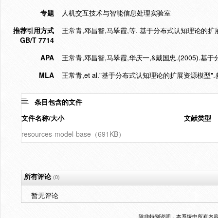
专题
人机交互技术与智能信息处理实验室
推荐引用方式
王常青,邓昌智,马翠霞,等. 基于分布式认知理论的扩展资源模型[
GB/T 7714
APA
王常青,邓昌智,马翠霞,华庆一,&戴国忠.(2005).
MLA
王常青,et al."基于分布式认知理论的扩展资源模型".
条目包含的文件
文件名称/大小
文献类型
resources-model-base（691KB）
所有评论
(0)
暂无评论
除非特别说明，本系统中所有内