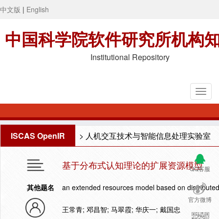
中文版
|
English
中国科学院软件研究所机构
Institutional Repository
ISCAS OpenIR
>
人机交互技术与智能信息处理实验室
基于分布式认知理论的扩展资源模型
QQ客服
其他题名
an extended resources model based on distributed
官方微博
王常青; 邓昌智; 马翠霞; 华庆一; 戴国忠