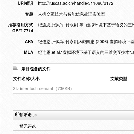
URI标识
http://ir.iscas.ac.cn/handle/311060/2172
专题
人机交互技术与智能信息处理实验室
推荐引用方式
纪连恩,张凤军,付永刚,等. 虚拟环境下基于语义的三维交互技术[
GB/T 7714
APA
纪连恩,张凤军,付永刚,&戴国忠.(2006).虚拟环境
MLA
纪连恩,et al."虚拟环境下基于语义的三维交互技术".
条目包含的文件
文件名称/大小
文献类型
3D-inter-tech-semant（736KB）
所有评论
(0)
暂无评论