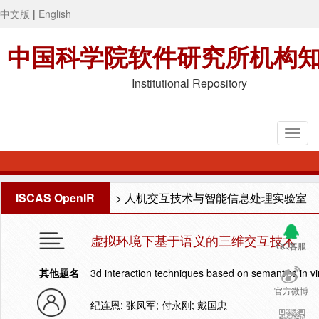
中文版
|
English
中国科学院软件研究所机构
Institutional Repository
ISCAS OpenIR
>
人机交互技术与智能信息处理实验室
虚拟环境下基于语义的三维交互技术
QQ客服
其他题名
3d interaction techniques based on semantics in v
官方微博
纪连恩; 张凤军; 付永刚; 戴国忠